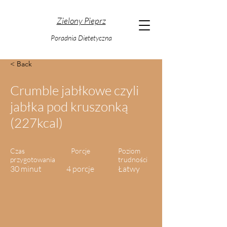
Zielony Pieprz
Poradnia Dietetyczna
< Back
Crumble jabłkowe czyli
jabłka pod kruszonką
(227kcal)
Czas
Porcje
Poziom
przygotowania
trudności
30 minut
4 porcje
Łatwy